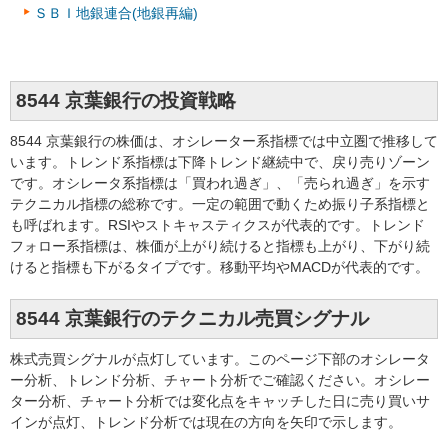
ＳＢＩ地銀連合(地銀再編)
8544 京葉銀行の投資戦略
8544 京葉銀行の株価は、オシレーター系指標では中立圏で推移して
います。トレンド系指標は下降トレンド継続中で、戻り売りゾーン
です。オシレータ系指標は「買われ過ぎ」、「売られ過ぎ」を示す
テクニカル指標の総称です。一定の範囲で動くため振り子系指標と
も呼ばれます。RSIやストキャスティクスが代表的です。トレンド
フォロー系指標は、株価が上がり続けると指標も上がり、下がり続
けると指標も下がるタイプです。移動平均やMACDが代表的です。
8544 京葉銀行のテクニカル売買シグナル
株式売買シグナルが点灯しています。このページ下部のオシレータ
ー分析、トレンド分析、チャート分析でご確認ください。オシレー
ター分析、チャート分析では変化点をキャッチした日に売り買いサ
インが点灯、トレンド分析では現在の方向を矢印で示します。