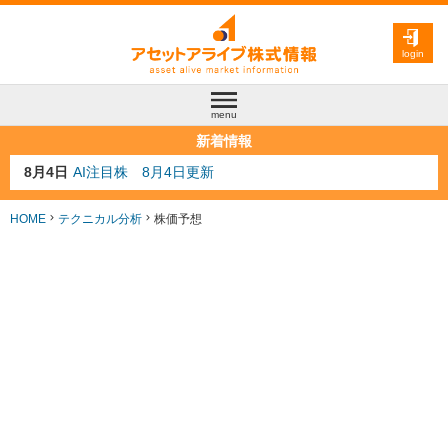
login
menu
新着情報
8月4日
AI注目株 8月4日更新
8月3日
人気業種注目株 8月3日更新
8月2日
金融注目株 8月2日更新
HOME
テクニカル分析
株価予想
7月29日
日経225シグナル点灯
7月10日
半導体注目株 7月10日更新