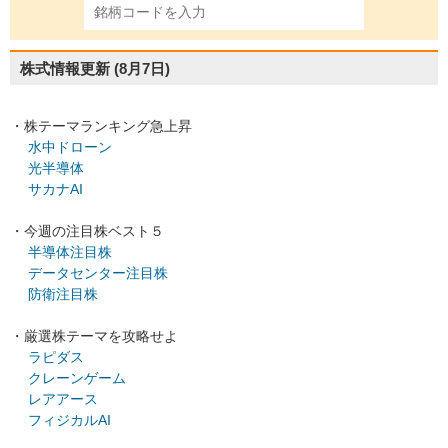
株式情報更新
(8月7日)
・株テーマランキング急上昇
水中ドローン
光半導体
サカナAI
・今週の注目株ベスト５
半導体注目株
データセンター注目株
防衛注目株
・厳選株テーマを攻略せよ
ラピダス
クレーンゲーム
レアアース
フィジカルAI