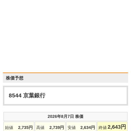
株価予想
8544
京葉銀行
2026年8月7日 株価
2,643
円
始値
2,735
円
高値
2,739
円
安値
2,634
円
終値