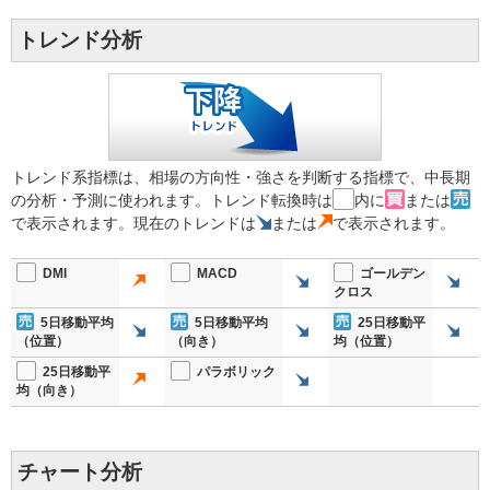
トレンド分析
トレンド系指標は、相場の方向性・強さを判断する指標で、中長期
の分析・予測に使われます。トレンド転換時は
内に
または
で表示されます。現在のトレンドは
または
で表示されます。
DMI
MACD
ゴールデン
クロス
5日移動平均
5日移動平均
25日移動平
（位置）
（向き）
均（位置）
25日移動平
パラボリック
均（向き）
チャート分析