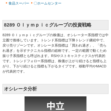
食品スーパー
〇ホームセンター
8289 Ｏｌｙｍｐｉｃグループの投資戦略
8289 Ｏｌｙｍｐｉｃグループの株価は、オシレーター系指標では中
立圏で推移しています。トレンド系指標は下降トレンド継続中で、
戻り売りゾーンです。オシレータ系指標は「買われ過ぎ」、「売ら
れ過ぎ」を示すテクニカル指標の総称です。一定の範囲で動くため
振り子系指標とも呼ばれます。RSIやストキャスティクスが代表的
です。トレンドフォロー系指標は、株価が上がり続けると指標も上
がり、下がり続けると指標も下がるタイプです。移動平均やMACD
が代表的です。
オシレータ分析