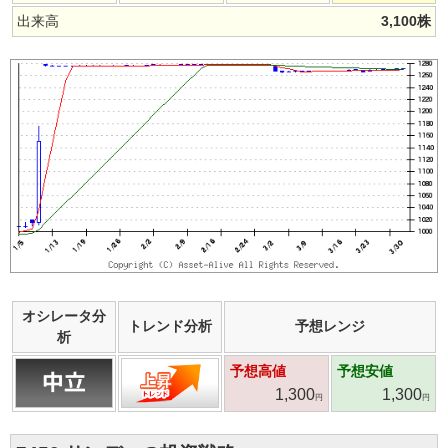
出来高
3,100
株
オシレータ分
トレンド分析
予想レンジ
析
予想高値
予想安値
1,300
1,300
円
円