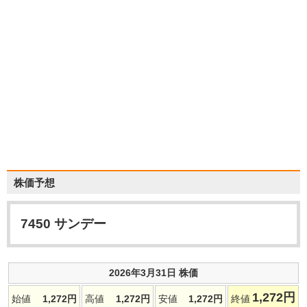
株価予想
7450
サンデー
2026年3月31日 株価
1,272
円
始値
1,272
円
高値
1,272
円
安値
1,272
円
終値