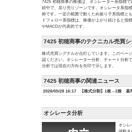
7425 初穂商事の株価は、オシレーター系指
続中で、戻り売りゾーンです。オシレータ系指
称です。一定の範囲で動くため振り子系指標とも
ドフォロー系指標は、株価が上がり続けると指
やMACDが代表的です。
7425 初穂商事のテクニカル売買
株式売買シグナルが点灯しています。このペー
認ください。オシレーター分析、チャート分析
分析では現在の方向を矢印で示します。
7425 初穂商事の関連ニュース
2026/05/28 16:17
【株式分割】1株→2株 基準
オシレータ分析
オシレ
値動き