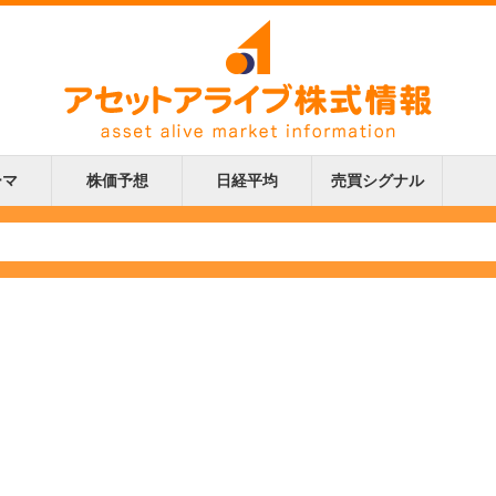
ーマ
株価予想
日経平均
売買シグナル
更新
更新