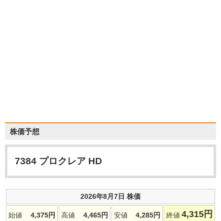
株価予想
7384
プロクレア HD
2026年8月7日 株価
4,315
円
始値
4,375
円
高値
4,465
円
安値
4,285
円
終値