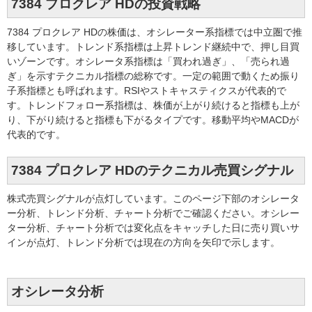
7384 プロクレア HDの投資戦略
7384 プロクレア HDの株価は、オシレーター系指標では中立圏で推
移しています。トレンド系指標は上昇トレンド継続中で、押し目買
いゾーンです。オシレータ系指標は「買われ過ぎ」、「売られ過
ぎ」を示すテクニカル指標の総称です。一定の範囲で動くため振り
子系指標とも呼ばれます。RSIやストキャスティクスが代表的で
す。トレンドフォロー系指標は、株価が上がり続けると指標も上が
り、下がり続けると指標も下がるタイプです。移動平均やMACDが
代表的です。
7384 プロクレア HDのテクニカル売買シグナル
株式売買シグナルが点灯しています。このページ下部のオシレータ
ー分析、トレンド分析、チャート分析でご確認ください。オシレー
ター分析、チャート分析では変化点をキャッチした日に売り買いサ
インが点灯、トレンド分析では現在の方向を矢印で示します。
オシレータ分析