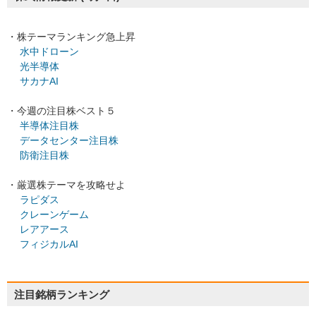
・株テーマランキング急上昇
水中ドローン
光半導体
サカナAI
・今週の注目株ベスト５
半導体注目株
データセンター注目株
防衛注目株
・厳選株テーマを攻略せよ
ラピダス
クレーンゲーム
レアアース
フィジカルAI
注目銘柄ランキング