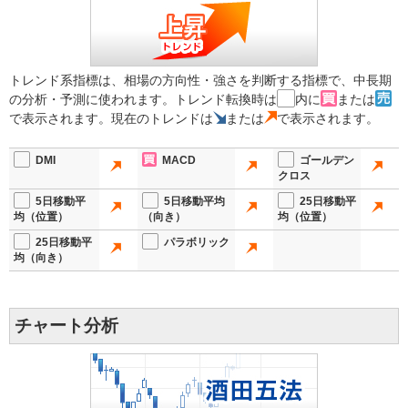
トレンド系指標は、相場の方向性・強さを判断する指標で、中長期
の分析・予測に使われます。トレンド転換時は
内に
または
で表示されます。現在のトレンドは
または
で表示されます。
DMI
MACD
ゴールデン
クロス
5日移動平
5日移動平均
25日移動平
均（位置）
（向き）
均（位置）
25日移動平
パラボリック
均（向き）
チャート分析