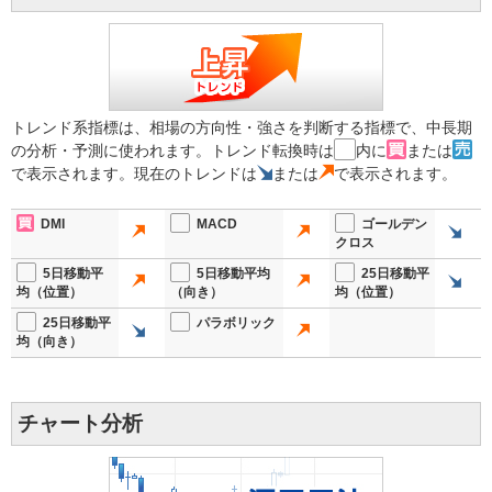
トレンド系指標は、相場の方向性・強さを判断する指標で、中長期
の分析・予測に使われます。トレンド転換時は
内に
または
で表示されます。現在のトレンドは
または
で表示されます。
DMI
MACD
ゴールデン
クロス
5日移動平
5日移動平均
25日移動平
均（位置）
（向き）
均（位置）
25日移動平
パラボリック
均（向き）
チャート分析