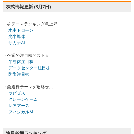
株式情報更新
(8月7日)
・株テーマランキング急上昇
水中ドローン
光半導体
サカナAI
・今週の注目株ベスト５
半導体注目株
データセンター注目株
防衛注目株
・厳選株テーマを攻略せよ
ラピダス
クレーンゲーム
レアアース
フィジカルAI
注目銘柄ランキング