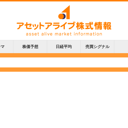
ーマ
株価予想
日経平均
売買シグナル
更新
更新