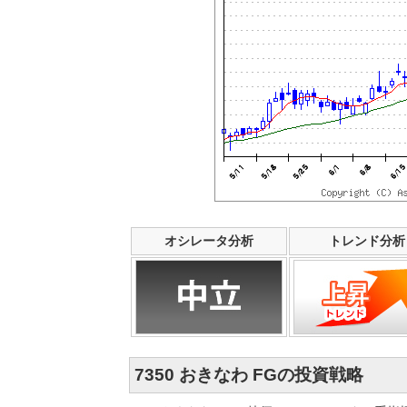
オシレータ分析
トレンド分析
7350 おきなわ FGの投資戦略