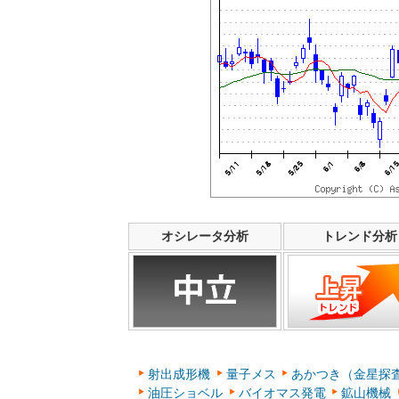
オシレータ分析
トレンド分析
射出成形機
量子メス
あかつき（金星探
油圧ショベル
バイオマス発電
鉱山機械