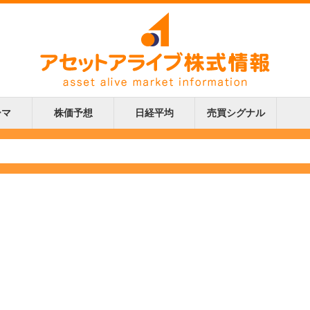
ーマ
株価予想
日経平均
売買シグナル
更新
更新