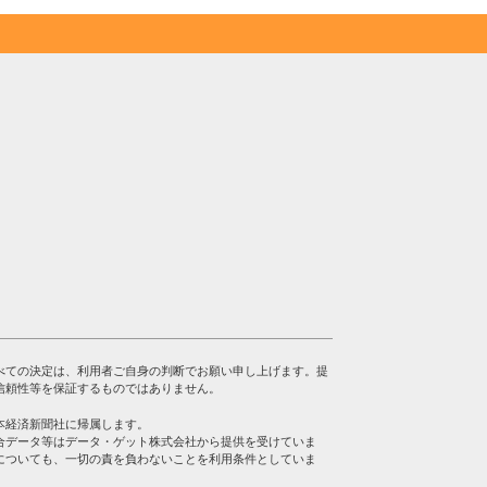
べての決定は、利用者ご自身の判断でお願い申し上げます。提
信頼性等を保証するものではありません。
本経済新聞社に帰属します。
合データ等はデータ・ゲット株式会社から提供を受けていま
についても、一切の責を負わないことを利用条件としていま