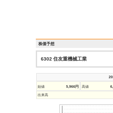
株価予想
6302
住友重機械工業
2
始値
5,966
円
高値
6
出来高