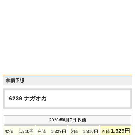
株価予想
6239
ナガオカ
2026年8月7日 株価
1,329
円
始値
1,310
円
高値
1,329
円
安値
1,310
円
終値