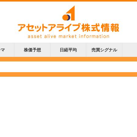
ーマ
株価予想
日経平均
売買シグナル
更新
更新