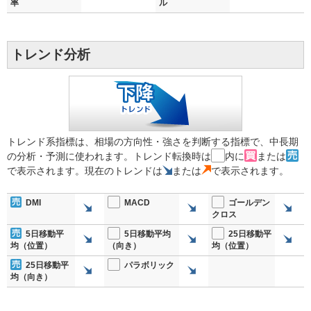
率
ル
トレンド分析
トレンド系指標は、相場の方向性・強さを判断する指標で、中長期
の分析・予測に使われます。トレンド転換時は
内に
または
で表示されます。現在のトレンドは
または
で表示されます。
DMI
MACD
ゴールデン
クロス
5日移動平
5日移動平均
25日移動平
均（位置）
（向き）
均（位置）
25日移動平
パラボリック
均（向き）