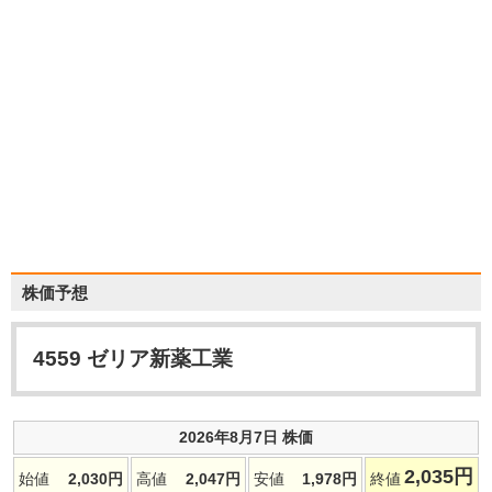
株価予想
4559
ゼリア新薬工業
2026年8月7日 株価
2,035
円
始値
2,030
円
高値
2,047
円
安値
1,978
円
終値