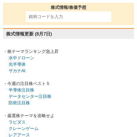
株式情報/株価予想
株式情報更新
(8月7日)
・株テーマランキング急上昇
水中ドローン
光半導体
サカナAI
・今週の注目株ベスト５
半導体注目株
データセンター注目株
防衛注目株
・厳選株テーマを攻略せよ
ラピダス
クレーンゲーム
レアアース