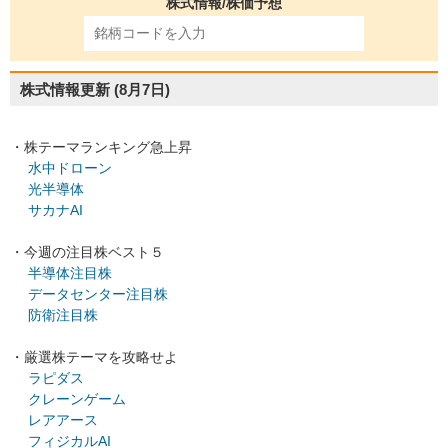
株式情報/株価予想
株式情報更新
(8月7日)
・株テーマランキング急上昇
水中ドローン
光半導体
サカナAI
・今週の注目株ベスト５
半導体注目株
データセンター注目株
防衛注目株
・厳選株テーマを攻略せよ
ラピダス
クレーンゲーム
レアアース
フィジカルAI