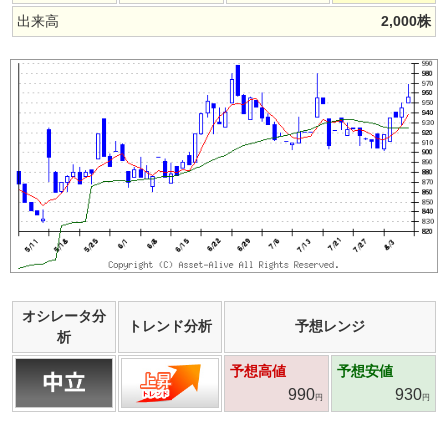
出来高
2,000
株
オシレータ分
トレンド分析
予想レンジ
析
予想高値
予想安値
990
930
円
円