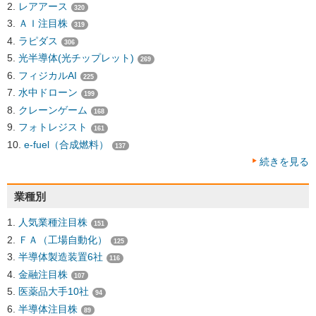
レアアース
320
ＡＩ注目株
319
ラピダス
306
光半導体(光チップレット)
269
フィジカルAI
225
水中ドローン
199
クレーンゲーム
168
フォトレジスト
161
e-fuel（合成燃料）
137
続きを見る
業種別
人気業種注目株
151
ＦＡ（工場自動化）
125
半導体製造装置6社
116
金融注目株
107
医薬品大手10社
94
半導体注目株
89