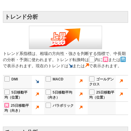
トレンド分析
トレンド系指標は、相場の方向性・強さを判断する指標で、中長期
の分析・予測に使われます。トレンド転換時は
内に
または
で表示されます。現在のトレンドは
または
で表示されます。
DMI
MACD
ゴールデン
クロス
5日移動平
5日移動平均
25日移動平
均（位置）
（向き）
均（位置）
25日移動平
パラボリック
均（向き）