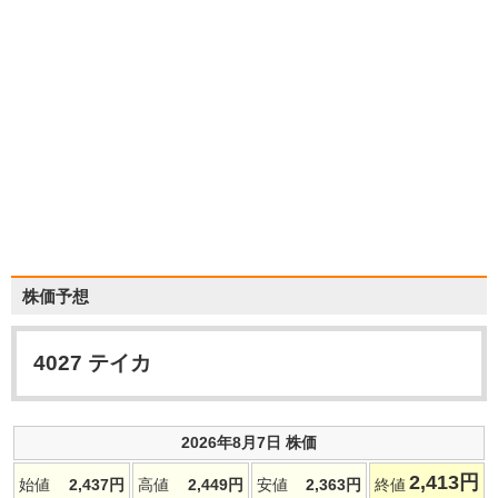
株価予想
4027
テイカ
2026年8月7日 株価
2,413
円
始値
2,437
円
高値
2,449
円
安値
2,363
円
終値