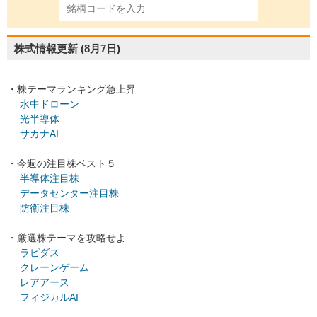
株式情報更新
(8月7日)
・株テーマランキング急上昇
水中ドローン
光半導体
サカナAI
・今週の注目株ベスト５
半導体注目株
データセンター注目株
防衛注目株
・厳選株テーマを攻略せよ
ラピダス
クレーンゲーム
レアアース
フィジカルAI