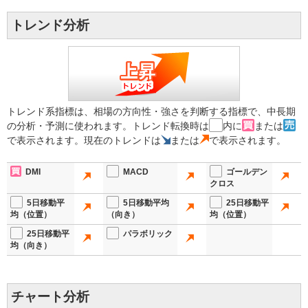
トレンド分析
トレンド系指標は、相場の方向性・強さを判断する指標で、中長期
の分析・予測に使われます。トレンド転換時は
内に
または
で表示されます。現在のトレンドは
または
で表示されます。
DMI
MACD
ゴールデン
クロス
5日移動平
5日移動平均
25日移動平
均（位置）
（向き）
均（位置）
25日移動平
パラボリック
均（向き）
チャート分析