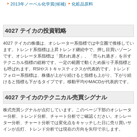
2013年ノーベル化学賞(候補)
化粧品原料
4027 テイカの投資戦略
4027 テイカの株価は、オシレーター系指標では中立圏で推移してい
ます。トレンド系指標は上昇トレンド継続中で、押し目買いゾーン
です。オシレータ系指標は「買われ過ぎ」、「売られ過ぎ」を示す
テクニカル指標の総称です。一定の範囲で動くため振り子系指標と
も呼ばれます。RSIやストキャスティクスが代表的です。トレンド
フォロー系指標は、株価が上がり続けると指標も上がり、下がり続
けると指標も下がるタイプです。移動平均やMACDが代表的です。
4027 テイカのテクニカル売買シグナル
株式売買シグナルが点灯しています。このページ下部のオシレータ
ー分析、トレンド分析、チャート分析でご確認ください。オシレー
ター分析、チャート分析では変化点をキャッチした日に売り買いサ
インが点灯、トレンド分析では現在の方向を矢印で示します。