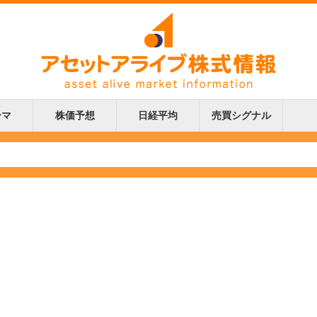
ーマ
株価予想
日経平均
売買シグナル
更新
更新