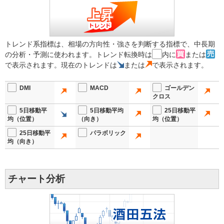
トレンド系指標は、相場の方向性・強さを判断する指標で、中長期
の分析・予測に使われます。トレンド転換時は
内に
または
で表示されます。現在のトレンドは
または
で表示されます。
DMI
MACD
ゴールデン
クロス
5日移動平
5日移動平均
25日移動平
均（位置）
（向き）
均（位置）
25日移動平
パラボリック
均（向き）
チャート分析