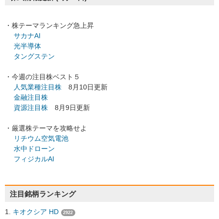
・株テーマランキング急上昇
サカナAI
光半導体
タングステン
・今週の注目株ベスト５
人気業種注目株
8月10日更新
金融注目株
資源注目株
8月9日更新
・厳選株テーマを攻略せよ
リチウム空気電池
水中ドローン
フィジカルAI
注目銘柄ランキング
キオクシア HD
2922