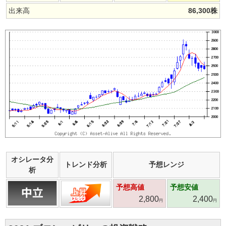
出来高
86,300
株
オシレータ分
トレンド分析
予想レンジ
析
予想高値
予想安値
2,800
2,400
円
円