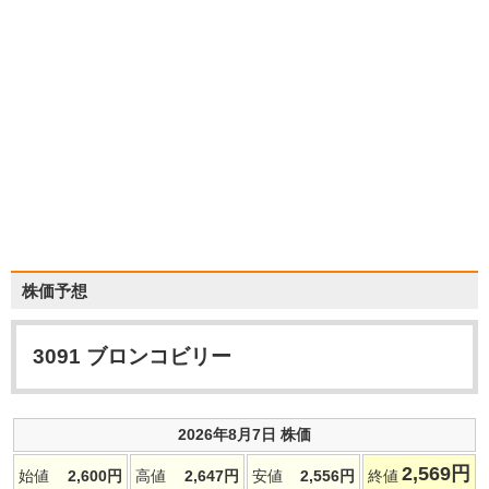
株価予想
3091
ブロンコビリー
2026年8月7日 株価
2,569
円
始値
2,600
円
高値
2,647
円
安値
2,556
円
終値