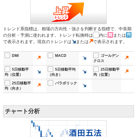
トレンド系指標は、相場の方向性・強さを判断する指標で、中長期
の分析・予測に使われます。トレンド転換時は
内に
または
で表示されます。現在のトレンドは
または
で表示されます。
DMI
MACD
ゴールデン
クロス
5日移動平
5日移動平均
25日移動平
均（位置）
（向き）
均（位置）
25日移動平
パラボリック
均（向き）
チャート分析