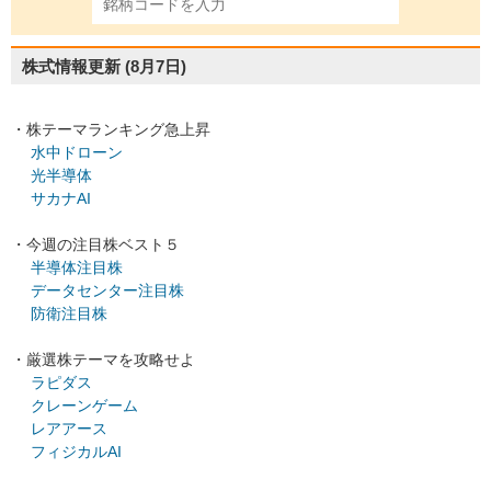
株式情報更新
(8月7日)
・株テーマランキング急上昇
水中ドローン
光半導体
サカナAI
・今週の注目株ベスト５
半導体注目株
データセンター注目株
防衛注目株
・厳選株テーマを攻略せよ
ラピダス
クレーンゲーム
レアアース
フィジカルAI