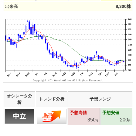
出来高
8,300
株
オシレータ分
トレンド分析
予想レンジ
析
予想高値
予想安値
350
200
円
円