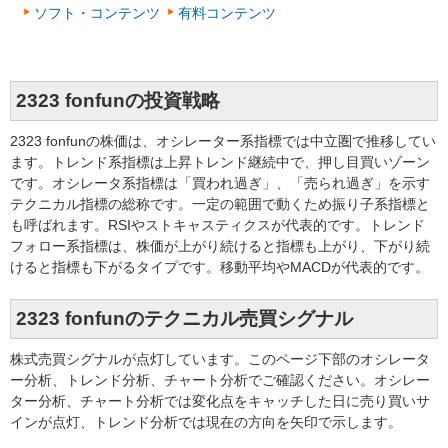
ソフト・コンテンツ
有料コンテンツ
2323 fonfunの投資戦略
2323 fonfunの株価は、オシレーター系指標では中立圏で推移してい
ます。トレンド系指標は上昇トレンド継続中で、押し目買いゾーン
です。オシレータ系指標は「買われ過ぎ」、「売られ過ぎ」を示す
テクニカル指標の総称です。一定の範囲で動くため振り子系指標と
も呼ばれます。RSIやストキャスティクスが代表的です。トレンド
フォロー系指標は、株価が上がり続けると指標も上がり、下がり続
けると指標も下がるタイプです。移動平均やMACDが代表的です。
2323 fonfunのテクニカル売買シグナル
株式売買シグナルが点灯しています。このページ下部のオシレータ
ー分析、トレンド分析、チャート分析でご確認ください。オシレー
ター分析、チャート分析では変化点をキャッチした日に売り買いサ
インが点灯、トレンド分析では現在の方向を矢印で示します。