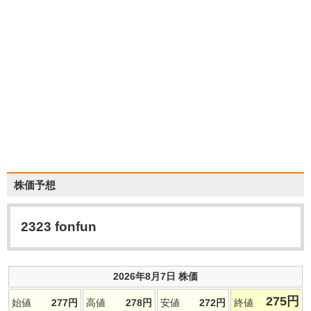
株価予想
2323
fonfun
2026年8月7日 株価
275
円
始値
277
円
高値
278
円
安値
272
円
終値