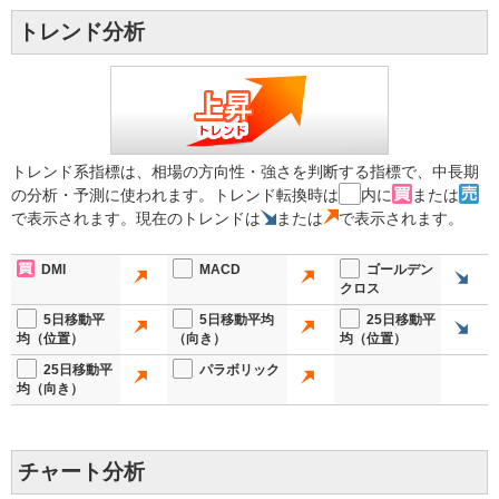
トレンド分析
トレンド系指標は、相場の方向性・強さを判断する指標で、中長期
の分析・予測に使われます。トレンド転換時は
内に
または
で表示されます。現在のトレンドは
または
で表示されます。
DMI
MACD
ゴールデン
クロス
5日移動平
5日移動平均
25日移動平
均（位置）
（向き）
均（位置）
25日移動平
パラボリック
均（向き）
チャート分析