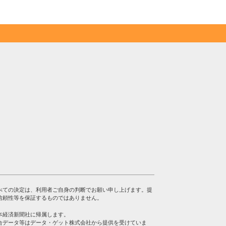
べての決定は、利用者ご自身の判断でお願い申し上げます。提
信頼性等を保証するものではありません。
本経済新聞社に帰属します。
合データ等はデータ・ゲット株式会社から提供を受けていま