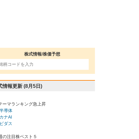
株式情報/株価予想
式情報更新
(8月5日)
テーマランキング急上昇
半導体
カナAI
ピダス
週の注目株ベスト５