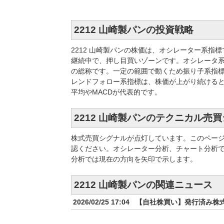
2212 山崎製パンの投資戦略
2212 山崎製パンの株価は、オシレーター系
継続中で、押し目買いゾーンです。オシレータ
の総称です。一定の範囲で動くため振り子系指標
レンドフォロー系指標は、株価が上がり続ける
平均やMACDが代表的です。
2212 山崎製パンのテクニカル売
株式売買シグナルが点灯しています。このペー
認ください。オシレーター分析、チャート分析
分析では現在の方向を矢印で示します。
2212 山崎製パンの関連ニュース
2026/02/25 17:04
【自社株買い】発行済み株式総数