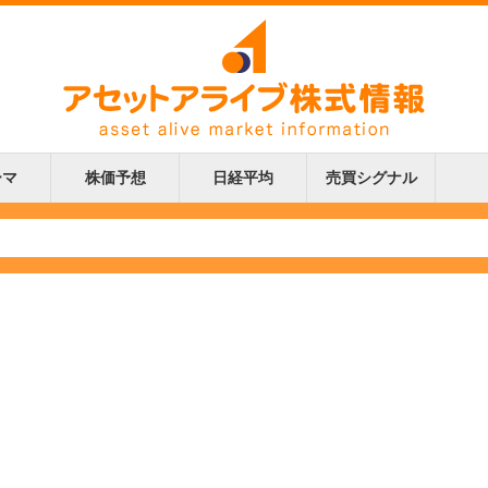
ーマ
株価予想
日経平均
売買シグナル
更新
更新