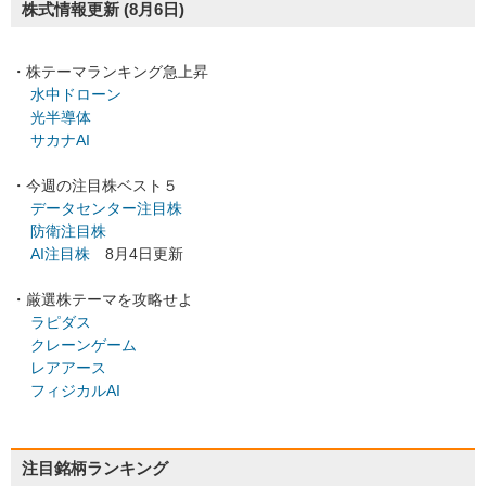
株式情報更新
(8月6日)
・株テーマランキング急上昇
水中ドローン
光半導体
サカナAI
・今週の注目株ベスト５
データセンター注目株
防衛注目株
AI注目株
8月4日更新
・厳選株テーマを攻略せよ
ラピダス
クレーンゲーム
レアアース
フィジカルAI
注目銘柄ランキング