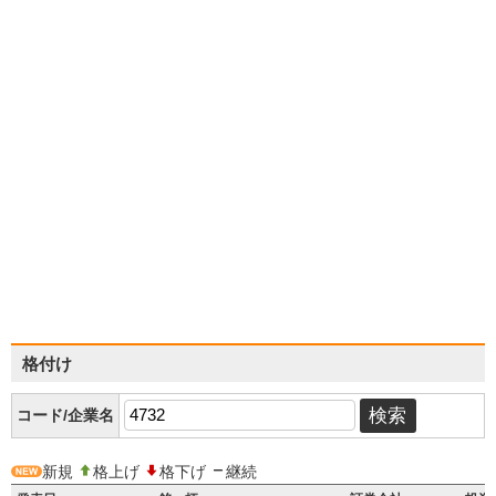
格付け
コード/企業名
新規
格上げ
格下げ
継続