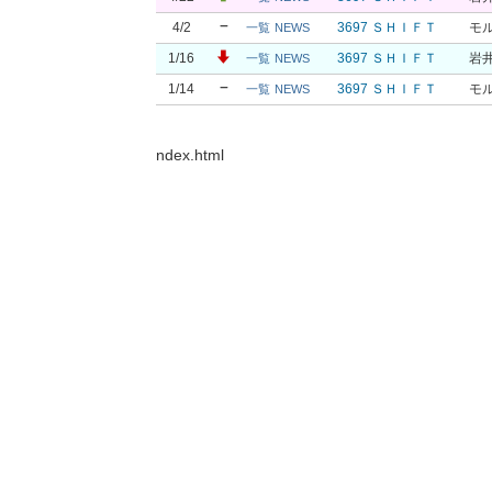
4/2
3697 ＳＨＩＦＴ
モ
一覧
NEWS
1/16
3697 ＳＨＩＦＴ
岩
一覧
NEWS
1/14
3697 ＳＨＩＦＴ
モ
一覧
NEWS
ndex.html