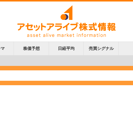
ーマ
株価予想
日経平均
売買シグナル
更新
更新