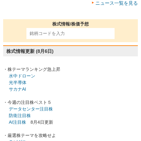
ニュース一覧を見る
株式情報/株価予想
株式情報更新
(8月6日)
・株テーマランキング急上昇
水中ドローン
光半導体
サカナAI
・今週の注目株ベスト５
データセンター注目株
防衛注目株
AI注目株
8月4日更新
・厳選株テーマを攻略せよ