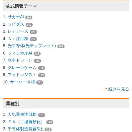
株式情報テーマ
サカナAI
366
ラピダス
340
レアアース
326
ＡＩ注目株
312
光半導体(光チップレット)
268
フィジカルAI
228
水中ドローン
184
クレーンゲーム
165
フォトレジスト
135
サーバー冷却
131
続きを見る
業種別
人気業種注目株
151
ＦＡ（工場自動化）
128
半導体製造装置6社
116