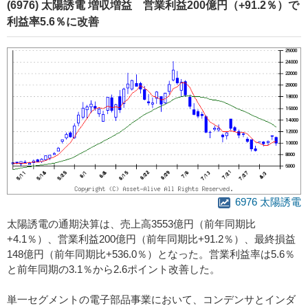
(6976) 太陽誘電 増収増益 営業利益200億円（+91.2％）で
利益率5.6％に改善
6976 太陽誘電
太陽誘電の通期決算は、売上高3553億円（前年同期比
+4.1％）、営業利益200億円（前年同期比+91.2％）、最終損益
148億円（前年同期比+536.0％）となった。営業利益率は5.6％
と前年同期の3.1％から2.6ポイント改善した。
単一セグメントの電子部品事業において、コンデンサとインダ