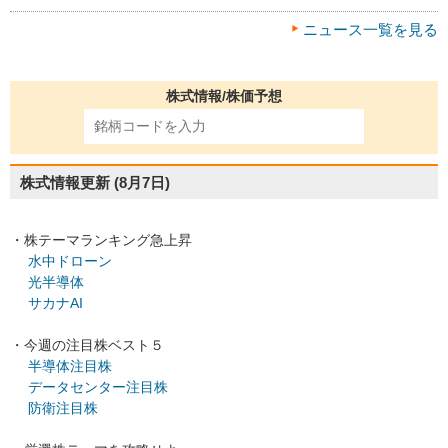
ニュース一覧を見る
株式情報/株価予想
株式情報更新
(8月7日)
・株テーマランキング急上昇
水中ドローン
光半導体
サカナAI
・今週の注目株ベスト５
半導体注目株
データセンター注目株
防衛注目株