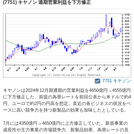
(7751) キヤノン 通期営業利益を下方修正
7751 キヤノン
キヤノンは2024年12月期通期の営業利益を4650億円→4555億円
に下方修正した。前提の為替レートを前回公表から米ドルで約4
円、ユーロで約2円の円高を想定。直近の各ビジネスの状況をベ
ースに高い競争力を持つ新製品の効果も加味したとしている。
7月には4350億円→4650億円に上方修正していた。新規事業の
成長性や主力事業の市場競争力、新製品効果、為替レートの見