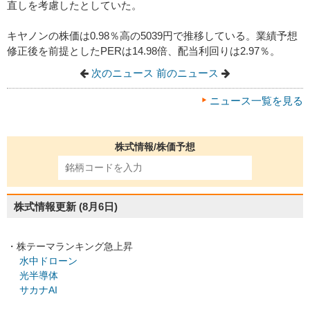
直しを考慮したとしていた。
キヤノンの株価は0.98％高の5039円で推移している。業績予想
修正後を前提としたPERは14.98倍、配当利回りは2.97％。
次のニュース
前のニュース
ニュース一覧を見る
株式情報/株価予想
株式情報更新
(8月6日)
・株テーマランキング急上昇
水中ドローン
光半導体
サカナAI