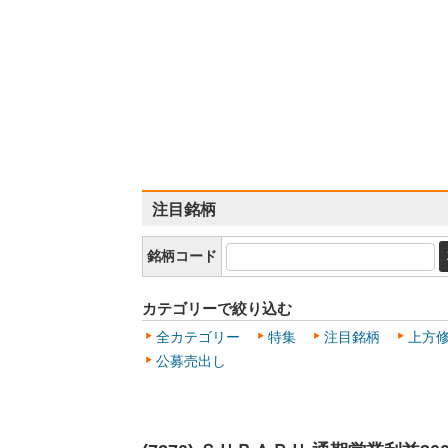
注目銘柄
銘柄コード
カテゴリーで絞り込む
全カテゴリー
特集
注目銘柄
上方
公募売出し