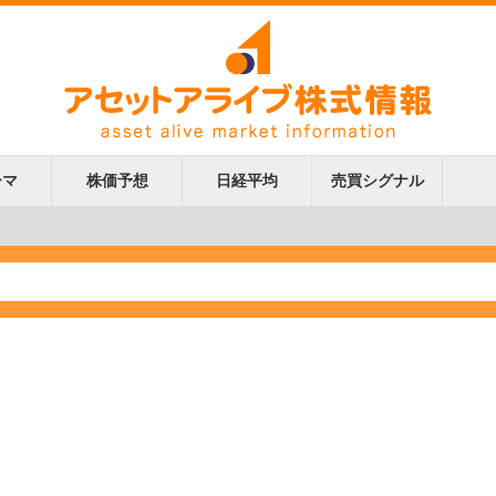
ーマ
株価予想
日経平均
売買シグナル
更新