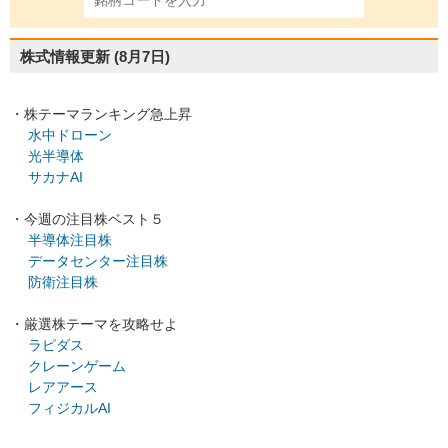
株式情報更新
(8月7日)
・株テーマランキング急上昇
水中ドローン
光半導体
サカナAI
・今週の注目株ベスト５
半導体注目株
データセンター注目株
防衛注目株
・厳選株テーマを攻略せよ
ラピダス
クレーンゲーム
レアアース
フィジカルAI