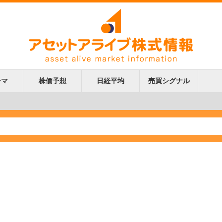
ーマ
株価予想
日経平均
売買シグナル
更新
更新