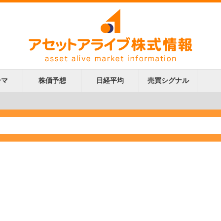
ーマ
株価予想
日経平均
売買シグナル
更新
更新