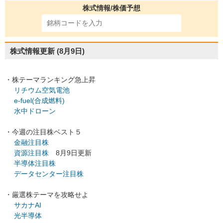
株式情報/株価予想
株式情報更新
(8月9日)
・株テーマランキング急上昇
リチウム空気電池
e-fuel(合成燃料)
水中ドローン
・今週の注目株ベスト５
金融注目株
資源注目株
8月9日更新
半導体注目株
データセンター注目株
・厳選株テーマを攻略せよ
サカナAI
光半導体