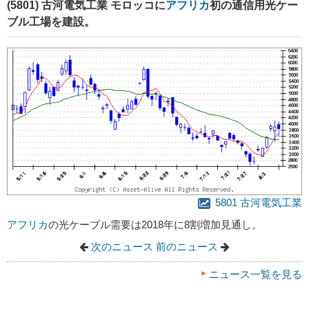
(5801) 古河電気工業 モロッコに
アフリカ
初の通信用光ケー
ブル工場を建設。
5801 古河電気工業
アフリカ
の光ケーブル需要は2018年に8割増加見通し。
次のニュース
前のニュース
ニュース一覧を見る