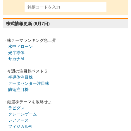
株式情報更新
(8月7日)
・株テーマランキング急上昇
水中ドローン
光半導体
サカナAI
・今週の注目株ベスト５
半導体注目株
データセンター注目株
防衛注目株
・厳選株テーマを攻略せよ
ラピダス
クレーンゲーム
レアアース
フィジカルAI