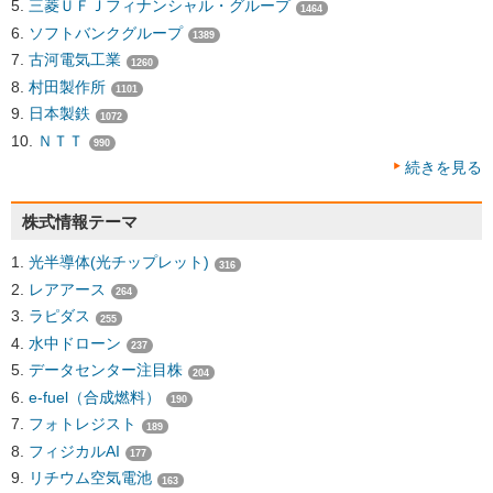
三菱ＵＦＪフィナンシャル・グループ
1464
ソフトバンクグループ
1389
古河電気工業
1260
村田製作所
1101
日本製鉄
1072
ＮＴＴ
990
続きを見る
株式情報テーマ
光半導体(光チップレット)
316
レアアース
264
ラピダス
255
水中ドローン
237
データセンター注目株
204
e-fuel（合成燃料）
190
フォトレジスト
189
フィジカルAI
177
リチウム空気電池
163