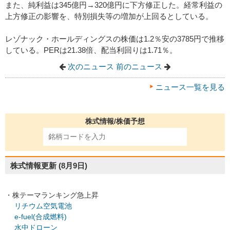
また、純利益は345億円→320億円に下方修正した。経常利益の
上方修正の影響を、特別損失等の増加が上回るとしている。
レゾナック・ホールディングスの株価は1.2％安の3785円で推移
している。PERは21.38倍、配当利回りは1.71％。
次のニュース
前のニュース
ニュース一覧を見る
株式情報/株価予想
株式情報更新
(8月9日)
・株テーマランキング急上昇
リチウム空気電池
e-fuel(合成燃料)
水中ドローン