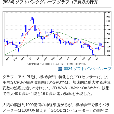
(9984) ソフトバンクグループ グラフコア買収の行方
9984 ソフトバンクグループ
グラフコアのIPUは、機械学習に特化したプロセッサーだ。汎
用的なCPUや描画演算向けのGPUでは、加速的に拡大する演算
変数の処理に追いつけない。3D WoW（Wafer-On-Wafer）技術
で最大40％高い性能と16％高い電力効率を実現した。
人間の脳は約1000億個の神経細胞がるが、機械学習で扱うパラ
メーターは100兆を超える「GOODコンピューター」の開発に