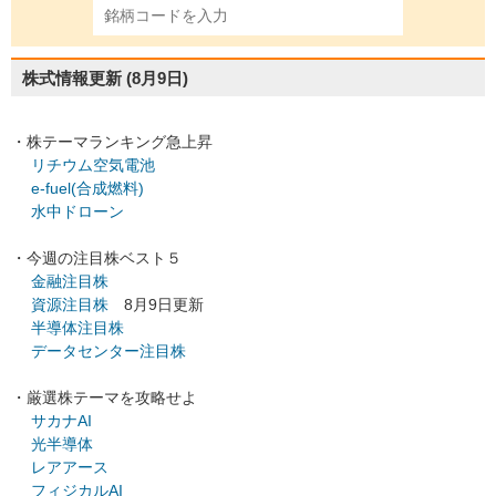
株式情報更新
(8月9日)
・株テーマランキング急上昇
リチウム空気電池
e-fuel(合成燃料)
水中ドローン
・今週の注目株ベスト５
金融注目株
資源注目株
8月9日更新
半導体注目株
データセンター注目株
・厳選株テーマを攻略せよ
サカナAI
光半導体
レアアース
フィジカルAI