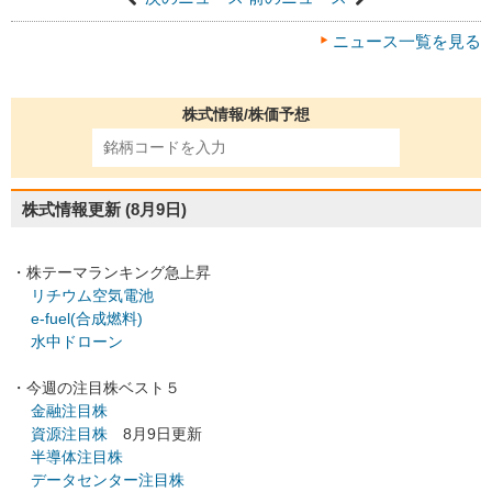
ニュース一覧を見る
株式情報/株価予想
株式情報更新
(8月9日)
・株テーマランキング急上昇
リチウム空気電池
e-fuel(合成燃料)
水中ドローン
・今週の注目株ベスト５
金融注目株
資源注目株
8月9日更新
半導体注目株
データセンター注目株