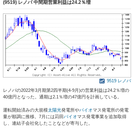
(9519) レノバ 中間期営業利益は24.2％増
9519 レノバ
レノバの2022年3月期第2四半期(4-9月)の営業利益は24.2％増の
40億円となった。通期は2.1％増の47億円を計画している。
運転開始済みの大規模
太陽光
発電所や
バイオ
マス発電所の発電
量が順調に推移。7月には苅田
バイオ
マス発電事業を追加取得
し、連結子会社化したことなどが寄与した。