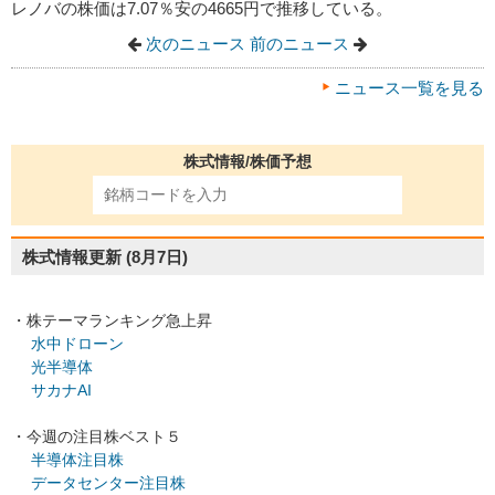
レノバの株価は7.07％安の4665円で推移している。
次のニュース
前のニュース
ニュース一覧を見る
株式情報/株価予想
株式情報更新
(8月7日)
・株テーマランキング急上昇
水中ドローン
光半導体
サカナAI
・今週の注目株ベスト５
半導体注目株
データセンター注目株