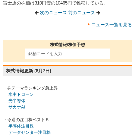
富士通の株価は310円安の10465円で推移している。
次のニュース
前のニュース
ニュース一覧を見る
株式情報/株価予想
株式情報更新
(8月7日)
・株テーマランキング急上昇
水中ドローン
光半導体
サカナAI
・今週の注目株ベスト５
半導体注目株
データセンター注目株