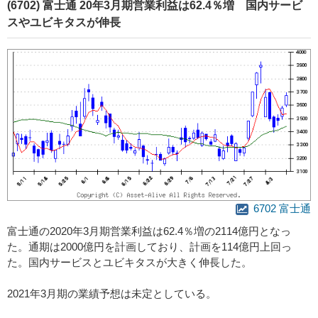
(6702) 富士通 20年3月期営業利益は62.4％増 国内サービ
スやユビキタスが伸長
6702 富士通
富士通の2020年3月期営業利益は62.4％増の2114億円となっ
た。通期は2000億円を計画しており、計画を114億円上回っ
た。国内サービスとユビキタスが大きく伸長した。
2021年3月期の業績予想は未定としている。