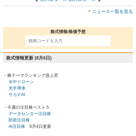
ニュース一覧を見る
株式情報/株価予想
株式情報更新
(8月6日)
・株テーマランキング急上昇
水中ドローン
光半導体
サカナAI
・今週の注目株ベスト５
データセンター注目株
防衛注目株
AI注目株
8月4日更新