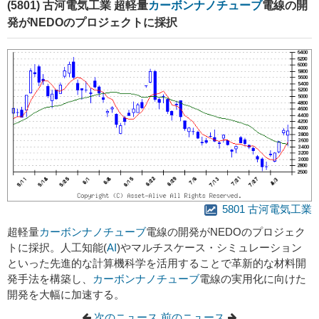
(5801) 古河電気工業 超軽量
カーボンナノチューブ
電線の開
発がNEDOのプロジェクトに採択
5801 古河電気工業
超軽量
カーボンナノチューブ
電線の開発がNEDOのプロジェク
トに採択。人工知能(
AI
)やマルチスケース・シミュレーション
といった先進的な計算機科学を活用することで革新的な材料開
発手法を構築し、
カーボンナノチューブ
電線の実用化に向けた
開発を大幅に加速する。
次のニュース
前のニュース