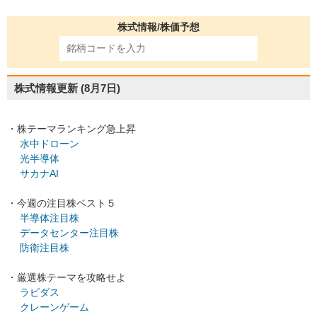
株式情報/株価予想
株式情報更新
(8月7日)
・株テーマランキング急上昇
水中ドローン
光半導体
サカナAI
・今週の注目株ベスト５
半導体注目株
データセンター注目株
防衛注目株
・厳選株テーマを攻略せよ
ラピダス
クレーンゲーム