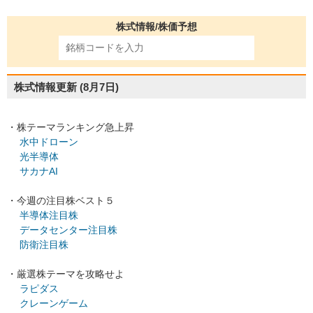
株式情報/株価予想
株式情報更新
(8月7日)
・株テーマランキング急上昇
水中ドローン
光半導体
サカナAI
・今週の注目株ベスト５
半導体注目株
データセンター注目株
防衛注目株
・厳選株テーマを攻略せよ
ラピダス
クレーンゲーム