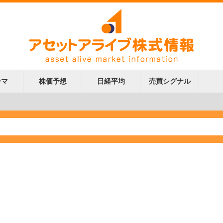
ーマ
株価予想
日経平均
売買シグナル
更新
更新