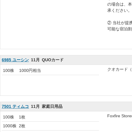
の場合は、本
承ください。
② 当社が提
可能な宿泊割引
6985 ユーシン
11月
QUOカード
クオカード（
100株
1000円相当
7501 ティムコ
11月
家庭日用品
Foxfire S
100株
1枚
1000株
2枚