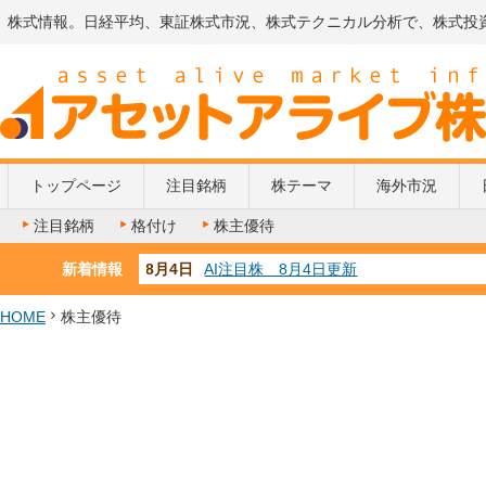
株式情報。日経平均、東証株式市況、株式テクニカル分析で、株式投
トップページ
注目銘柄
株テーマ
海外市況
注目銘柄
格付け
株主優待
新着情報
8月4日
AI注目株 8月4日更新
8月3日
人気業種注目株 8月3日更新
8月2日
金融注目株 8月2日更新
HOME
株主優待
7月29日
日経225シグナル点灯
8月9日
資源注目株 8月9日更新