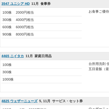
3547 ユニシア HD
11月
食事券
お食事ご優待券
100株
2000円相当
300株
4000円相当
600株
6000円相当
900株
8000円相当
4465 ニイタカ
11月
家庭日用品
台所用洗剤 
100株
五目釜飯（釜
300株
1000株
4825 ウェザーニューズ
5, 11月
サービス・セット券
ウェザーニュ