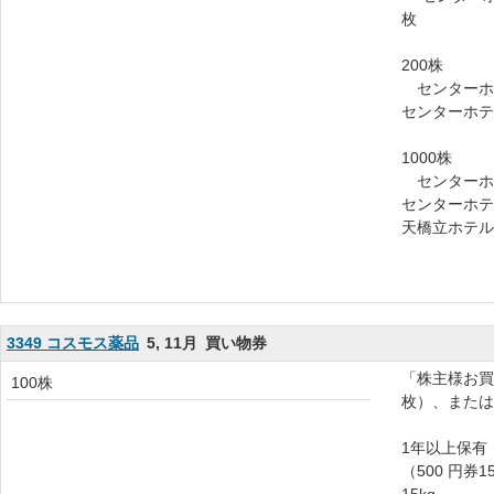
枚
200株
センターホ
センターホテ
1000株
センターホ
センターホテ
天橋立ホテルの
3349 コスモス薬品
5, 11月
買い物券
「株主様お買物
100株
枚）、または
1年以上保有
（500 円