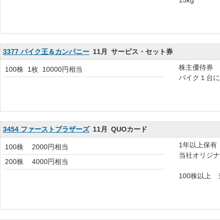
15kg
3377 バイク王＆カンパニー
11月
サービス・セット券
株主優待券
100株
1枚
10000円相当
バイク１台に
3454 ファーストブラザーズ
11月
QUOカード
1年以上保有
100株
2000円相当
当社オリジナ
200株
4000円相当
100株以上 