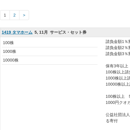
1
2
1419 タマホーム
5, 11月
サービス・セット券
請負金額1％
100株
請負金額2％
1000株
請負金額3％
10000株
保有3年以上
100株以上
1000株以上
10000株以
100株以上
1000円クオ
公益社団法人
る寄付