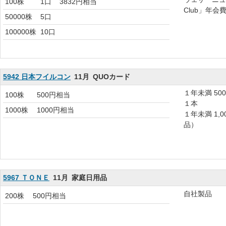
100株
1口
3832円相当
Club」年会
50000株
5口
100000株
10口
5942 日本フイルコン
11月
QUOカード
１年未満 50
100株
500円相当
１本
1000株
1000円相当
１年未満 1,
品）
5967 ＴＯＮＥ
11月
家庭日用品
自社製品
200株
500円相当