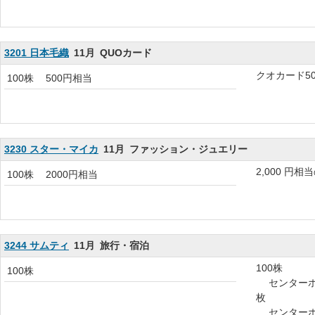
3201 日本毛織
11月
QUOカード
クオカード5
100株
500円相当
3230 スター・マイカ
11月
ファッション・ジュエリー
2,000 円
100株
2000円相当
3244 サムティ
11月
旅行・宿泊
100株
100株
センターホテ
枚
センターホテ