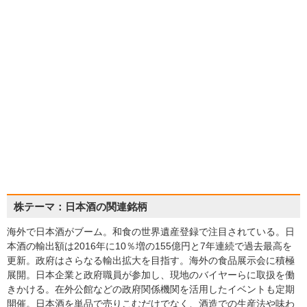
株テーマ：日本酒の関連銘柄
海外で日本酒がブーム。和食の世界遺産登録で注目されている。日
本酒の輸出額は2016年に10％増の155億円と7年連続で過去最高を
更新。政府はさらなる輸出拡大を目指す。海外の食品展示会に積極
展開。日本企業と政府職員が参加し、現地のバイヤーらに取扱を働
きかける。在外公館などの政府関係機関を活用したイベントも定期
開催。日本酒を単品で売りこむだけでなく、酒造での生産法や味わ