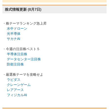
株式情報更新
(8月7日)
・株テーマランキング急上昇
水中ドローン
光半導体
サカナAI
・今週の注目株ベスト５
半導体注目株
データセンター注目株
防衛注目株
・厳選株テーマを攻略せよ
ラピダス
クレーンゲーム
レアアース
フィジカルAI