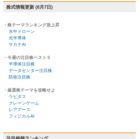
株式情報更新
(8月7日)
・株テーマランキング急上昇
水中ドローン
光半導体
サカナAI
・今週の注目株ベスト５
半導体注目株
データセンター注目株
防衛注目株
・厳選株テーマを攻略せよ
ラピダス
クレーンゲーム
レアアース
フィジカルAI
注目銘柄ランキング