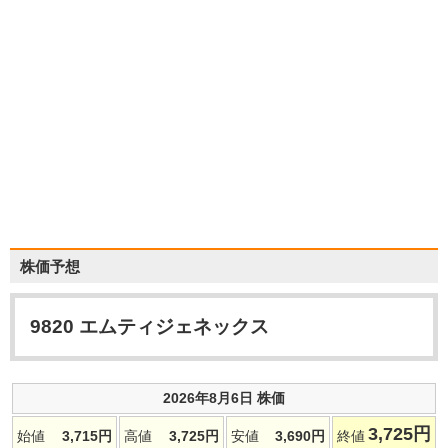
株価予想
9820
エムティジェネックス
2026年8月6日 株価
3,725
円
始値
3,715
円
高値
3,725
円
安値
3,690
円
終値