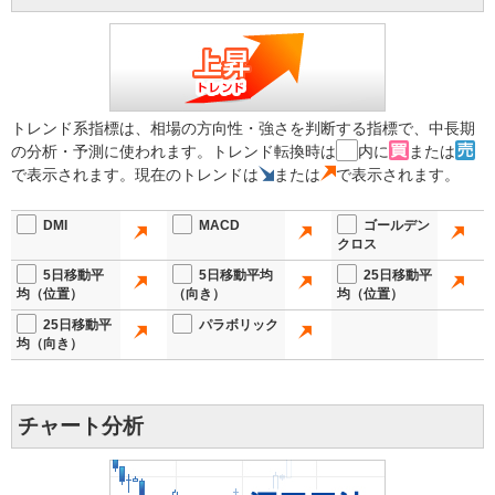
トレンド系指標は、相場の方向性・強さを判断する指標で、中長期
の分析・予測に使われます。トレンド転換時は
内に
または
で表示されます。現在のトレンドは
または
で表示されます。
DMI
MACD
ゴールデン
クロス
5日移動平
5日移動平均
25日移動平
均（位置）
（向き）
均（位置）
25日移動平
パラボリック
均（向き）
チャート分析