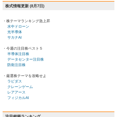
株式情報更新
(8月7日)
・株テーマランキング急上昇
水中ドローン
光半導体
サカナAI
・今週の注目株ベスト５
半導体注目株
データセンター注目株
防衛注目株
・厳選株テーマを攻略せよ
ラピダス
クレーンゲーム
レアアース
フィジカルAI
注目銘柄ランキング