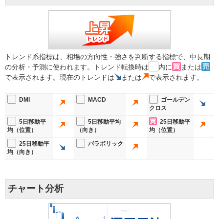
トレンド系指標は、相場の方向性・強さを判断する指標で、中長期
の分析・予測に使われます。トレンド転換時は
内に
または
で表示されます。現在のトレンドは
または
で表示されます。
DMI
MACD
ゴールデン
クロス
5日移動平
5日移動平均
25日移動平
均（位置）
（向き）
均（位置）
25日移動平
パラボリック
均（向き）
チャート分析