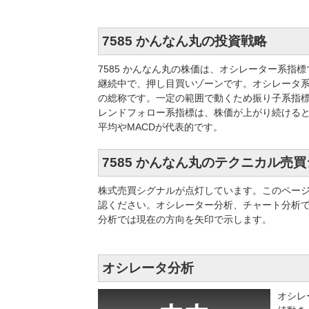
7585 かんなん丸の投資戦略
7585 かんなん丸の株価は、オシレーター系
継続中で、押し目買いゾーンです。オシレータ
の総称です。一定の範囲で動くため振り子系指標
レンドフォロー系指標は、株価が上がり続ける
平均やMACDが代表的です。
7585 かんなん丸のテクニカル売
株式売買シグナルが点灯しています。このペー
認ください。オシレーター分析、チャート分析
分析では現在の方向を矢印で示します。
オシレータ分析
オシレ