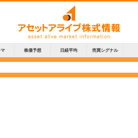
ーマ
株価予想
日経平均
売買シグナル
更新
更新