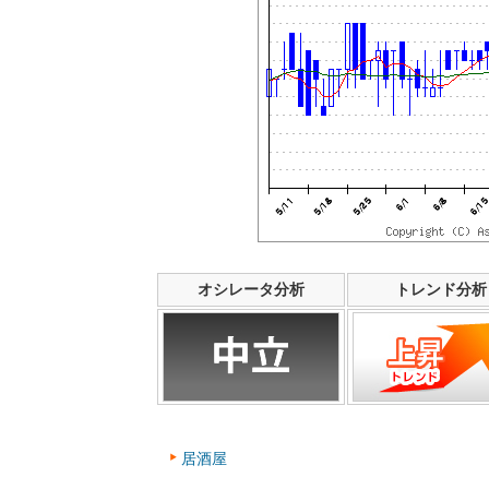
オシレータ分析
トレンド分析
居酒屋