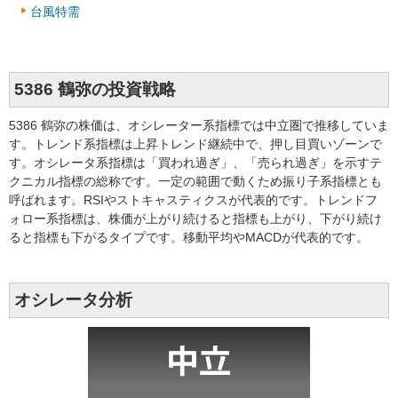
台風特需
5386 鶴弥の投資戦略
5386 鶴弥の株価は、オシレーター系指標では中立圏で推移していま
す。トレンド系指標は上昇トレンド継続中で、押し目買いゾーンで
す。オシレータ系指標は「買われ過ぎ」、「売られ過ぎ」を示すテ
クニカル指標の総称です。一定の範囲で動くため振り子系指標とも
呼ばれます。RSIやストキャスティクスが代表的です。トレンドフ
ォロー系指標は、株価が上がり続けると指標も上がり、下がり続け
ると指標も下がるタイプです。移動平均やMACDが代表的です。
オシレータ分析