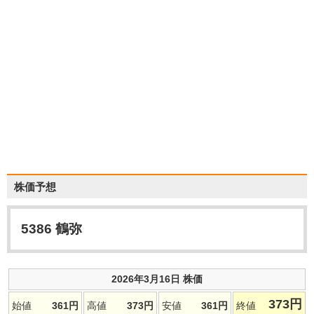
株価予想
5386
鶴弥
2026年3月16日 株価
373
円
始値
361
円
高値
373
円
安値
361
円
終値