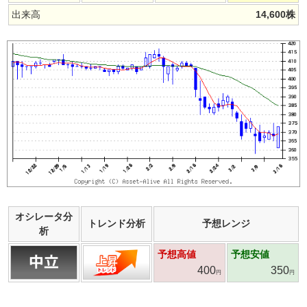
出来高
14,600
株
オシレータ分
トレンド分析
予想レンジ
析
予想高値
予想安値
400
350
円
円