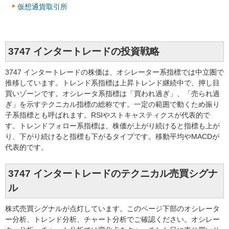
仮想通貨取引所
3747 インタートレードの投資戦略
3747 インタートレードの株価は、オシレーター系指標では中立圏で
推移しています。トレンド系指標は上昇トレンド継続中で、押し目
買いゾーンです。オシレータ系指標は「買われ過ぎ」、「売られ過
ぎ」を示すテクニカル指標の総称です。一定の範囲で動くため振り
子系指標とも呼ばれます。RSIやストキャスティクスが代表的で
す。トレンドフォロー系指標は、株価が上がり続けると指標も上が
り、下がり続けると指標も下がるタイプです。移動平均やMACDが
代表的です。
3747 インタートレードのテクニカル売買シグナ
ル
株式売買シグナルが点灯しています。このページ下部のオシレータ
ー分析、トレンド分析、チャート分析でご確認ください。オシレー