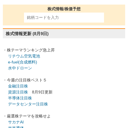
株式情報/株価予想
株式情報更新
(8月9日)
・株テーマランキング急上昇
リチウム空気電池
e-fuel(合成燃料)
水中ドローン
・今週の注目株ベスト５
金融注目株
資源注目株
8月9日更新
半導体注目株
データセンター注目株
・厳選株テーマを攻略せよ
サカナAI