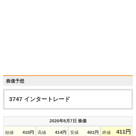
株価予想
3747
インタートレード
2026年8月7日 株価
411
円
始値
410
円
高値
414
円
安値
401
円
終値