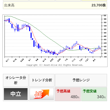
出来高
23,700
株
オシレータ分
トレンド分析
予想レンジ
析
予想高値
予想安値
480
340
円
円