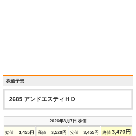
株価予想
2685
アンドエスティＨＤ
2026年8月7日 株価
3,470
円
始値
3,455
円
高値
3,520
円
安値
3,455
円
終値