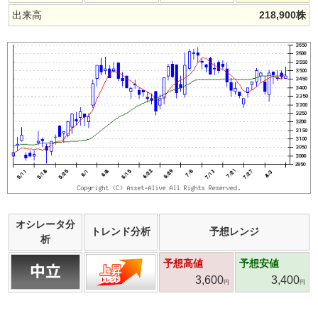
出来高
218,900
株
オシレータ分
トレンド分析
予想レンジ
析
予想高値
予想安値
3,600
3,400
円
円