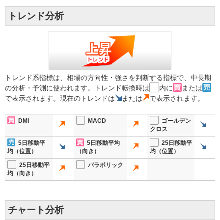
トレンド分析
トレンド系指標は、相場の方向性・強さを判断する指標で、中長期
の分析・予測に使われます。トレンド転換時は
内に
または
で表示されます。現在のトレンドは
または
で表示されます。
DMI
MACD
ゴールデン
クロス
5日移動平
5日移動平均
25日移動平
均（位置）
（向き）
均（位置）
25日移動平
パラボリック
均（向き）
チャート分析