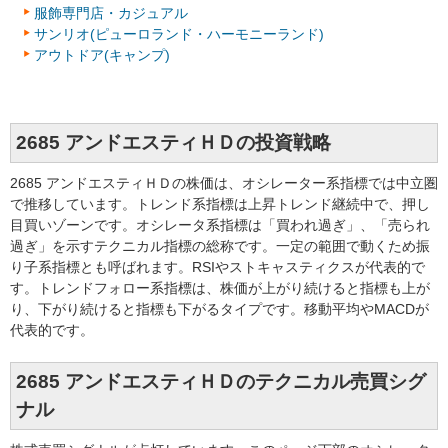
服飾専門店・カジュアル
サンリオ(ピューロランド・ハーモニーランド)
アウトドア(キャンプ)
2685 アンドエスティＨＤの投資戦略
2685 アンドエスティＨＤの株価は、オシレーター系指標では中立圏
で推移しています。トレンド系指標は上昇トレンド継続中で、押し
目買いゾーンです。オシレータ系指標は「買われ過ぎ」、「売られ
過ぎ」を示すテクニカル指標の総称です。一定の範囲で動くため振
り子系指標とも呼ばれます。RSIやストキャスティクスが代表的で
す。トレンドフォロー系指標は、株価が上がり続けると指標も上が
り、下がり続けると指標も下がるタイプです。移動平均やMACDが
代表的です。
2685 アンドエスティＨＤのテクニカル売買シグ
ナル