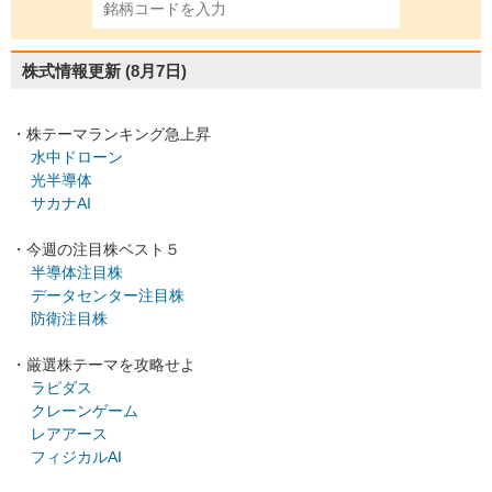
株式情報更新
(8月7日)
・株テーマランキング急上昇
水中ドローン
光半導体
サカナAI
・今週の注目株ベスト５
半導体注目株
データセンター注目株
防衛注目株
・厳選株テーマを攻略せよ
ラピダス
クレーンゲーム
レアアース
フィジカルAI