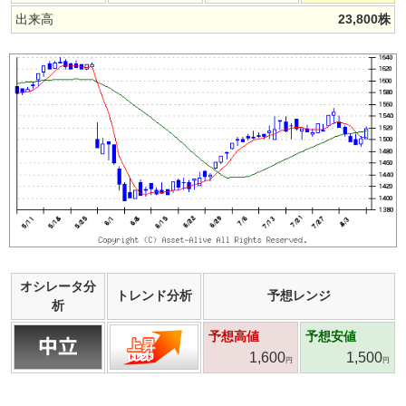
出来高
23,800
株
オシレータ分
トレンド分析
予想レンジ
析
予想高値
予想安値
1,600
1,500
円
円