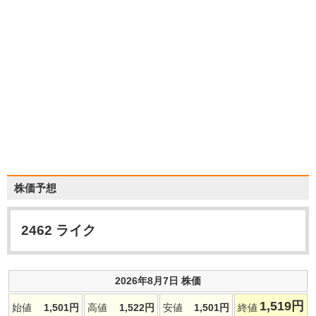
株価予想
2462
ライク
2026年8月7日 株価
1,519
円
始値
1,501
円
高値
1,522
円
安値
1,501
円
終値