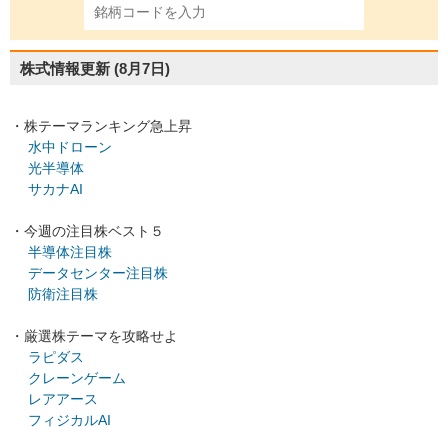
株式情報更新
(8月7日)
・株テーマランキング急上昇
水中ドローン
光半導体
サカナAI
・今週の注目株ベスト５
半導体注目株
データセンター注目株
防衛注目株
・厳選株テーマを攻略せよ
ラピダス
クレーンゲーム
レアアース
フィジカルAI