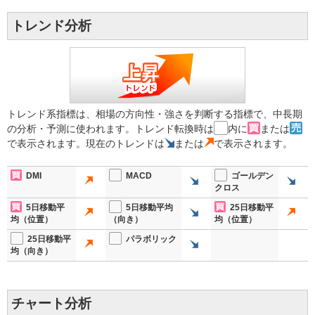
トレンド分析
トレンド系指標は、相場の方向性・強さを判断する指標で、中長期
の分析・予測に使われます。トレンド転換時は
内に
または
で表示されます。現在のトレンドは
または
で表示されます。
DMI
MACD
ゴールデン
クロス
5日移動平
5日移動平均
25日移動平
均（位置）
（向き）
均（位置）
25日移動平
パラボリック
均（向き）
チャート分析