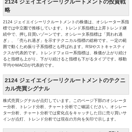
2124 ジェイエイシーリクルートメントの投資戦
略
2124 ジェイエイシーリクルートメントの株価は、オシレーター系指
標では中立圏で推移しています。トレンド系指標は上昇トレンド継
続中で、押し目買いゾーンです。オシレータ系指標は「買われ過
ぎ」、「売られ過ぎ」を示すテクニカル指標の総称です。一定の範
囲で動くため振り子系指標とも呼ばれます。RSIやストキャスティ
クスが代表的です。トレンドフォロー系指標は、株価が上がり続け
ると指標も上がり、下がり続けると指標も下がるタイプです。移動
平均やMACDが代表的です。
2124 ジェイエイシーリクルートメントのテクニ
カル売買シグナル
株式売買シグナルが点灯しています。このページ下部のオシレータ
ー分析、トレンド分析、チャート分析でご確認ください。オシレー
ター分析、チャート分析では変化点をキャッチした日に売り買いサ
インが点灯、トレンド分析では現在の方向を矢印で示します。