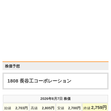
株価予想
1808
長谷工コーポレーション
2026年8月7日 株価
2,759
円
始値
2,703
円
高値
2,805
円
安値
2,700
円
終値