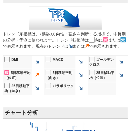
トレンド系指標は、相場の方向性・強さを判断する指標で、中長期
の分析・予測に使われます。トレンド転換時は
内に
または
で表示されます。現在のトレンドは
または
で表示されます。
DMI
MACD
ゴールデン
クロス
5日移動平均
5日移動平均
25日移動平
（位置）
（向き）
均（位置）
25日移動平
パラボリック
均（向き）
チャート分析