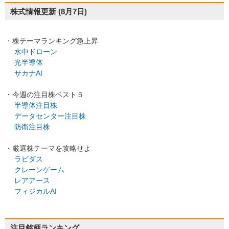
株式情報更新
(8月7日)
・株テーマランキング急上昇
水中ドローン
光半導体
サカナAI
・今週の注目株ベスト５
半導体注目株
データセンター注目株
防衛注目株
・厳選株テーマを攻略せよ
ラピダス
クレーンゲーム
レアアース
フィジカルAI
注目銘柄ランキング