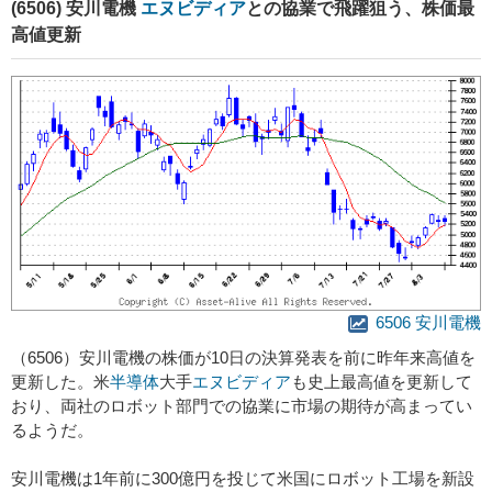
(6506) 安川電機
エヌビディア
との協業で飛躍狙う、株価最
高値更新
6506 安川電機
（6506）安川電機の株価が10日の決算発表を前に昨年来高値を
更新した。米
半導体
大手
エヌビディア
も史上最高値を更新して
おり、両社のロボット部門での協業に市場の期待が高まってい
るようだ。
安川電機は1年前に300億円を投じて米国にロボット工場を新設