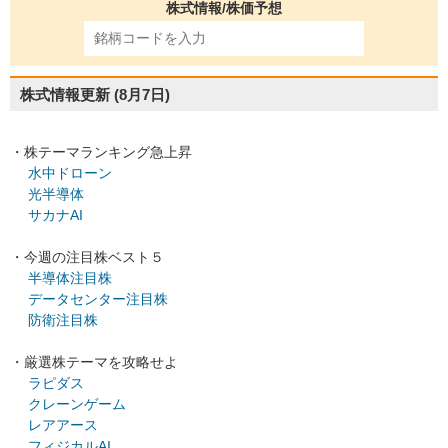
株式情報/株価予想
株式情報更新
(8月7日)
・株テーマランキング急上昇
水中ドローン
光半導体
サカナAI
・今週の注目株ベスト５
半導体注目株
データセンター注目株
防衛注目株
・厳選株テーマを攻略せよ
ラピダス
クレーンゲーム
レアアース
フィジカルAI